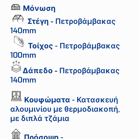
Μόνωση
Στέγη -
Πετροβάμβακας
140mm
Τοίχος
- Πετροβάμβακας
100mm
Δάπεδο -
Πετροβάμβακας
140mm
Κουφώματα
- Κατασκευή
αλουμινίου με θερμοδιακοπή,
με διπλά τζάμια
Πρόσοψη
-