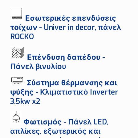
Εσωτερικές επενδύσεις
τοίχων
- Univer in decor, πάνελ
ROCKO
Επένδυση δαπέδου
-
Πάνελ βινυλίου
Σύστημα θέρμανσης και
ψύξης
- Κλιματιστικό Inverter
3.5kw x2
Φωτισμός
- Πάνελ LED,
απλίκες, εξωτερικός και