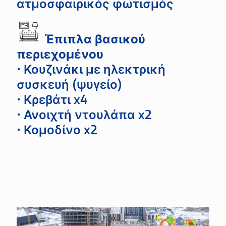
ατμοσφαιρικός φωτισμός
Έπιπλα βασικού
περιεχομένου
• Κουζινάκι με ηλεκτρική
συσκευή (ψυγείο)
• Κρεβάτι x4
• Ανοιχτή ντουλάπα x2
• Κομοδίνο x2