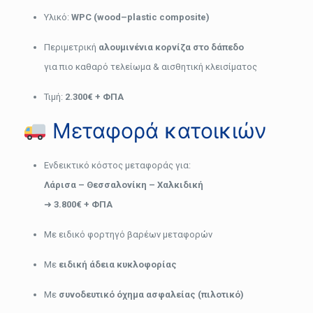
Υλικό:
WPC (wood–plastic composite)
Περιμετρική
αλουμινένια κορνίζα στο δάπεδο
για πιο καθαρό τελείωμα & αισθητική κλεισίματος
Τιμή:
2.300€ + ΦΠΑ
Μεταφορά κατοικιών
Ενδεικτικό κόστος μεταφοράς για:
Λάρισα – Θεσσαλονίκη – Χαλκιδική
➜
3.800€ + ΦΠΑ
Με ειδικό φορτηγό βαρέων μεταφορών
Με
ειδική άδεια κυκλοφορίας
Με
συνοδευτικό όχημα ασφαλείας (πιλοτικό)