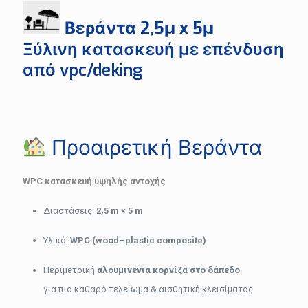
Βεράντα 2,5μ x 5μ
Ξύλινη κατασκευή με επένδυση
από vpc/deking
Προαιρετική Βεράντα
WPC κατασκευή υψηλής αντοχής
Διαστάσεις:
2,5 m × 5 m
Υλικό:
WPC (wood–plastic composite)
Περιμετρική
αλουμινένια κορνίζα στο δάπεδο
για πιο καθαρό τελείωμα & αισθητική κλεισίματος