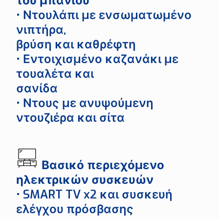
του μπάνιου
• Ντουλάπι με ενσωματωμένο
νιπτήρα,
βρύση και καθρέφτη
• Εντοιχισμένο καζανάκι με
τουαλέτα και
σανίδα
• Ντους με ανυψούμενη
ντουζιέρα και σίτα
Βασικό περιεχόμενο
ηλεκτρικών συσκευών
• SMART TV x2 και συσκευή
ελέγχου πρόσβασης