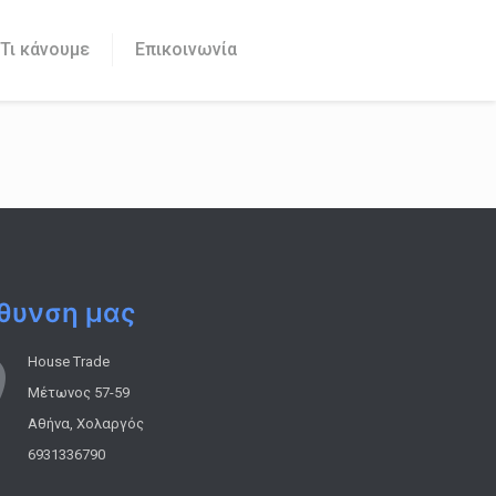
Τι κάνουμε
Επικοινωνία
θυνση μας
House Trade
Μέτωνος 57-59
Αθήνα, Χολαργός
6931336790