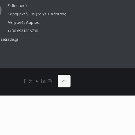
Εκθεσιακό.
Καραμανλή 105 (2ο χλμ. Λάρισας –
Αθηνών) , Λάρισα
++30 6931336790
setrade.gr