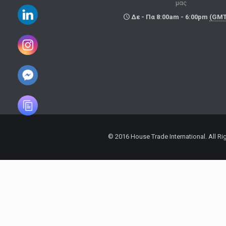
μας
Δε - Πα 8:00am - 6:00pm
(GMT
© 2016 House Trade International. All R