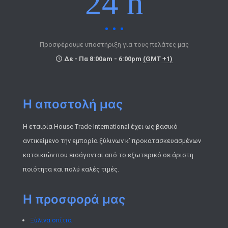
24 h
Προσφέρουμε υποστήριξη για τους πελάτες μας
Δε - Πα 8:00am - 6:00pm
(GMT +1)
Η αποστολή μας
Η εταιρία House Trade International έχει ως βασικό
αντικείμενο την εμπορία ξύλινων κ’ προκατασκευασμένων
κατοικιών που εισάγονται από το εξωτερικό σε άριστη
ποιότητα και πολύ καλές τιμές.
Η προσφορά μας
Ξύλινα σπίτια