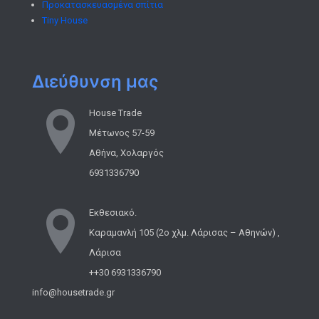
Προκατασκευασμένα σπίτια
Tiny House
Διεύθυνση μας
House Trade
Μέτωνος 57-59
Αθήνα, Χολαργός
6931336790
Εκθεσιακό.
Καραμανλή 105 (2ο χλμ. Λάρισας – Αθηνών) ,
Λάρισα
++30 6931336790
info@housetrade.gr