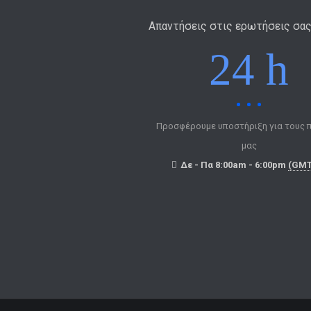
Απαντήσεις στις ερωτήσεις σα
24 h
Προσφέρουμε υποστήριξη για τους 
μας
Δε - Πα 8:00am - 6:00pm
(GMT