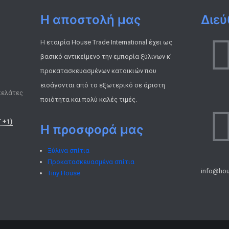
Η αποστολή μας
Διεύ
ς
Η εταιρία House Trade International έχει ως
βασικό αντικείμενο την εμπορία ξύλινων κ’
προκατασκευασμένων κατοικιών που
εισάγονται από το εξωτερικό σε άριστη
πελάτες
ποιότητα και πολύ καλές τιμές.
 +1)
Η προσφορά μας
Ξύλινα σπίτια
Προκατασκευασμένα σπίτια
info@hou
Tiny House