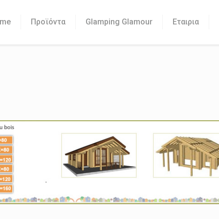
me
Προϊόντα
Glamping Glamour
Εταιρια