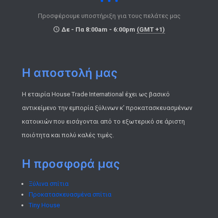
Προσφέρουμε υποστήριξη για τους πελάτες μας
Δε - Πα 8:00am - 6:00pm
(GMT +1)
Η αποστολή μας
Η εταιρία House Trade International έχει ως βασικό
αντικείμενο την εμπορία ξύλινων κ’ προκατασκευασμένων
κατοικιών που εισάγονται από το εξωτερικό σε άριστη
ποιότητα και πολύ καλές τιμές.
Η προσφορά μας
Ξύλινα σπίτια
Προκατασκευασμένα σπίτια
Tiny House