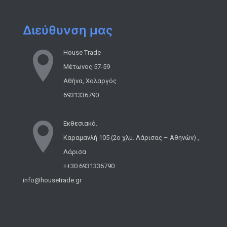
Διεύθυνση μας
House Trade
Μέτωνος 57-59
Αθήνα, Χολαργός
6931336790
Εκθεσιακό.
Καραμανλή 105 (2ο χλμ. Λάρισας – Αθηνών) ,
Λάρισα
++30 6931336790
info@housetrade.gr