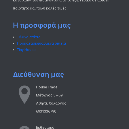
κατοικιών που εισάγονται από το εξωτερικό σε άριστη
ποιότητα και πολύ καλές τιμές.
Η προσφορά μας
Ξύλινα σπίτια
Προκατασκευασμένα σπίτια
Tiny House
Διεύθυνση μας
House Trade
Μέτωνος 57-59
Αθήνα, Χολαργός
6931336790
Εκθεσιακό.