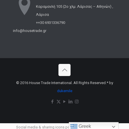
Καραμανλή 105 (2ο χλμ. Λάρισας – Αθηνών) ,
Λάρισα
++30 6931336790
info@housetrade.gr
© 2016 House Trade International. All Rights Reserved.* by
dukemile
Greek
Social media & sharing icons powered by
UltimatelySocial